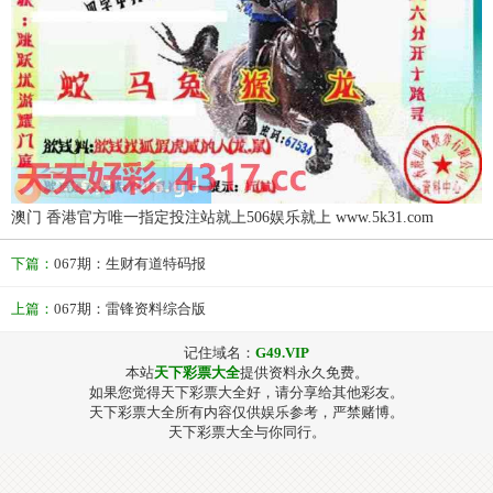
澳门 香港官方唯一指定投注站就上506娱乐就上 www.5k31.com
下篇：
067期：生财有道特码报
上篇：
067期：雷锋资料综合版
记住域名：
G49.VIP
本站
天下彩票大全
提供资料永久免费。
如果您觉得天下彩票大全好，请分享给其他彩友。
天下彩票大全所有内容仅供娱乐参考，严禁赌博。
天下彩票大全与你同行。